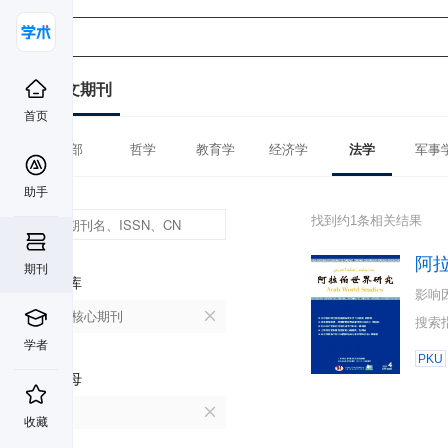
中文期刊
首页
全部
哲学
教育学
经济学
法学
军事
助手
找到约1条相关结果
阿
期刊
数据库
影响
北大核心期刊
搜索
学者
PKU
首字母
A
收藏