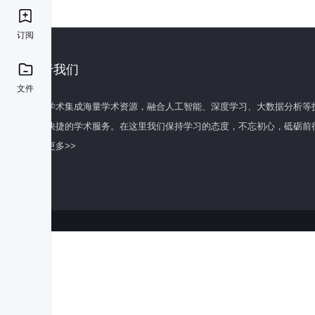
订阅
关于我们
文件
百度学术集成海量学术资源，融合人工智能、深度学习、大数据分析等
全面快捷的学术服务。在这里我们保持学习的态度，不忘初心，砥砺前
了解更多>>