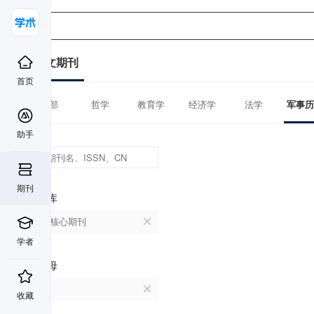
中文期刊
首页
全部
哲学
教育学
经济学
法学
军事历
助手
期刊
数据库
北大核心期刊
学者
首字母
A
收藏