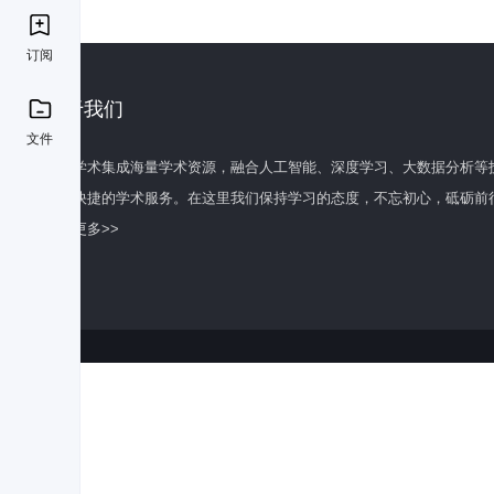
订阅
关于我们
文件
百度学术集成海量学术资源，融合人工智能、深度学习、大数据分析等
全面快捷的学术服务。在这里我们保持学习的态度，不忘初心，砥砺前
了解更多>>