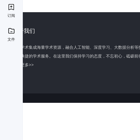
订阅
关于我们
文件
百度学术集成海量学术资源，融合人工智能、深度学习、大数据分析等
全面快捷的学术服务。在这里我们保持学习的态度，不忘初心，砥砺前
了解更多>>