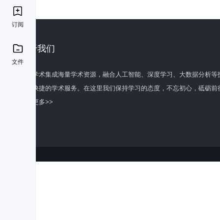
订阅
关于我们
文件
百度学术集成海量学术资源，融合人工智能、深度学习、大数据分析等
全面快捷的学术服务。在这里我们保持学习的态度，不忘初心，砥砺前
了解更多>>