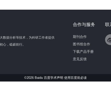
合作与服务
联
期刊合作
大数据分析等技术，为科研工作者提供
图书馆合作
初心，砥砺前行。
下载产品手册
意见反馈
©2026 Baidu 百度学术声明
使用百度前必读