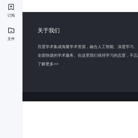
订阅
关于我们
文件
百度学术集成海量学术资源，融合人工智能、深度学习、
全面快捷的学术服务。在这里我们保持学习的态度，不忘
了解更多>>