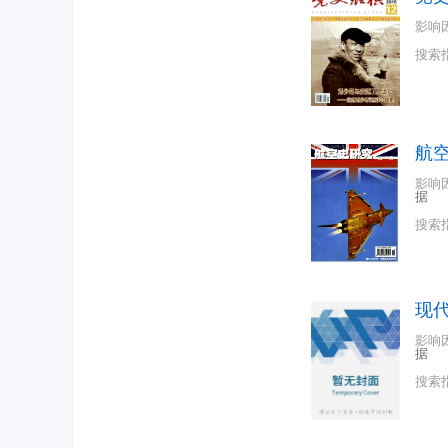
影响
搜索
航
影响
据
搜索
现
影响
据
搜索