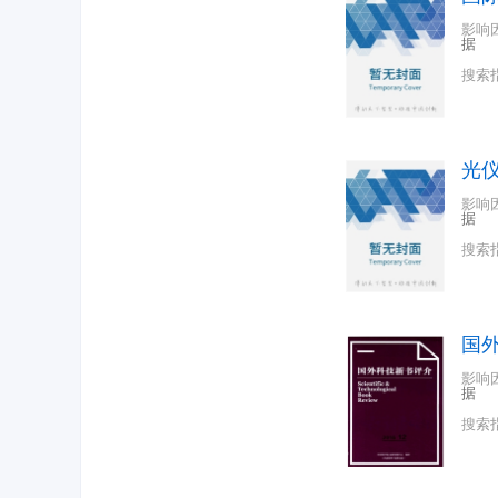
影响
据
搜索
光
影响
据
搜索
国
影响
据
搜索