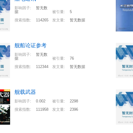
影响因子
:
暂无数
据
被引量
:
5
搜索指数
:
114265
发文量
:
暂无数据
舰船论证参考
影响因子
:
暂无数
据
被引量
:
76
搜索指数
:
112344
发文量
:
暂无数据
舰载武器
影响因子
:
0.002
被引量
:
2298
搜索指数
:
111958
发文量
:
2396