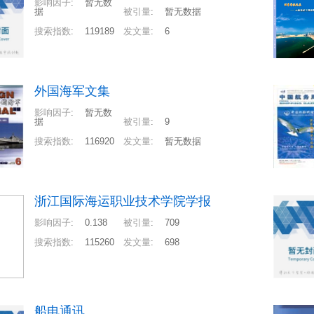
影响因子
:
暂无数
据
被引量
:
暂无数据
搜索指数
:
119189
发文量
:
6
外国海军文集
影响因子
:
暂无数
据
被引量
:
9
搜索指数
:
116920
发文量
:
暂无数据
浙江国际海运职业技术学院学报
影响因子
:
0.138
被引量
:
709
搜索指数
:
115260
发文量
:
698
船电通讯