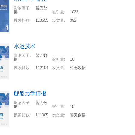
影响因子
:
暂无数
据
被引量
:
1033
搜索指数
:
113555
发文量
:
392
水运技术
影响因子
:
暂无数
据
被引量
:
10
搜索指数
:
112104
发文量
:
暂无数据
舰船力学情报
影响因子
:
暂无数
据
被引量
:
10
搜索指数
:
111905
发文量
:
暂无数据