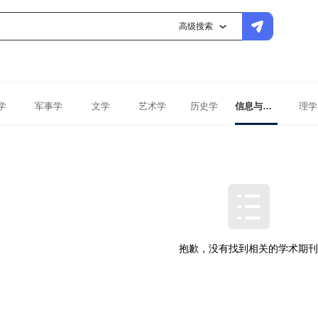
高级搜索
学
军事学
文学
艺术学
历史学
信息与通信工程
理学
抱歉，没有找到相关的学术期刊