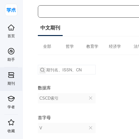
中文期刊
首页
全部
哲学
教育学
经济学
法
助手
期刊
数据库
CSCD索引
学者
首字母
V
收藏