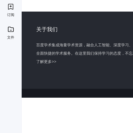
订阅
关于我们
文件
百度学术集成海量学术资源，融合人工智能、深度学习、
全面快捷的学术服务。在这里我们保持学习的态度，不忘
了解更多>>