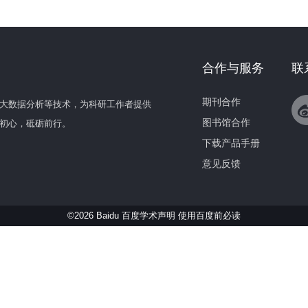
合作与服务
联
期刊合作
大数据分析等技术，为科研工作者提供
图书馆合作
初心，砥砺前行。
下载产品手册
意见反馈
©2026 Baidu 百度学术声明
使用百度前必读