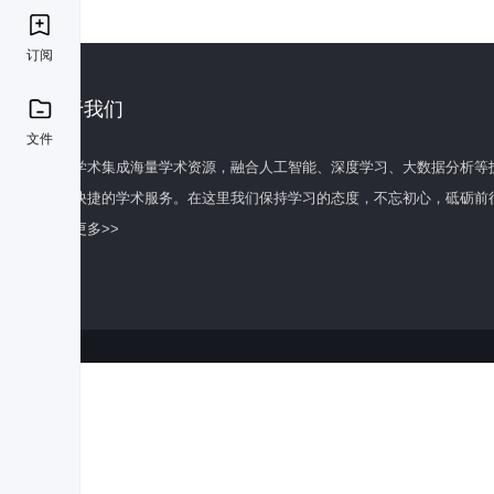
订阅
关于我们
文件
百度学术集成海量学术资源，融合人工智能、深度学习、大数据分析等
全面快捷的学术服务。在这里我们保持学习的态度，不忘初心，砥砺前
了解更多>>