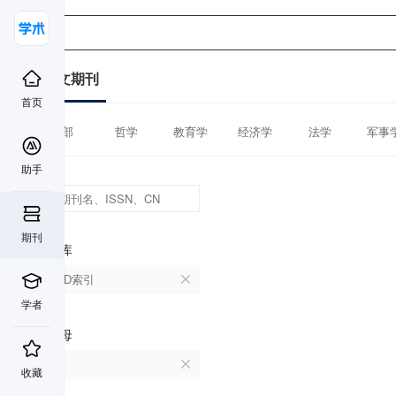
中文期刊
首页
全部
哲学
教育学
经济学
法学
军事
助手
期刊
数据库
CSCD索引
学者
首字母
V
收藏