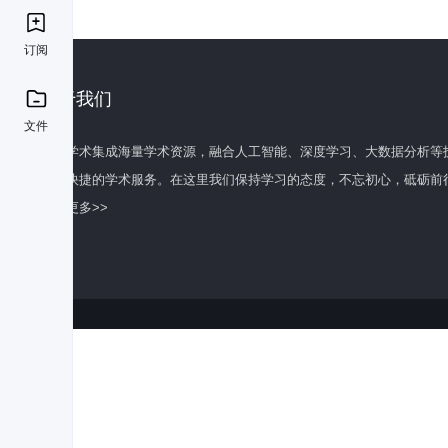
订阅
关于我们
文件
百度学术集成海量学术资源，融合人工智能、深度学习、大数据分析等
全面快捷的学术服务。在这里我们保持学习的态度，不忘初心，砥砺前
了解更多>>