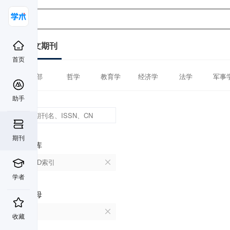
中文期刊
首页
全部
哲学
教育学
经济学
法学
军事
助手
期刊
数据库
CSCD索引
学者
首字母
V
收藏