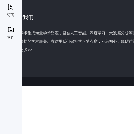
订阅
关于我们
百度学术集成海量学术资源，融合人工智能、深度学习、大数据分析等
文件
全面快捷的学术服务。在这里我们保持学习的态度，不忘初心，砥砺前
了解更多>>