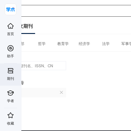
中文期刊
首页
全部
哲学
教育学
经济学
法学
军事
助手
期刊
首字母
P
学者
收藏