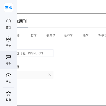
中文期刊
首页
全部
哲学
教育学
经济学
法学
军事
助手
期刊
首字母
P
学者
收藏