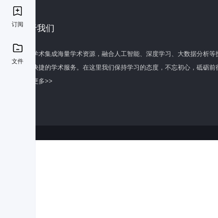
订阅
关于我们
百度学术集成海量学术资源，融合人工智能、深度学习、大数据分析等
文件
全面快捷的学术服务。在这里我们保持学习的态度，不忘初心，砥砺前
了解更多>>