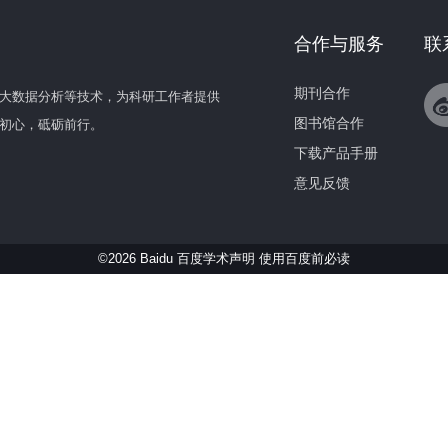
合作与服务
联
期刊合作
大数据分析等技术，为科研工作者提供
图书馆合作
初心，砥砺前行。
下载产品手册
意见反馈
©2026 Baidu 百度学术声明
使用百度前必读