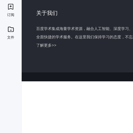
关于我们
订阅
百度学术集成海量学术资源，融合人工智能、深度学习、
全面快捷的学术服务。在这里我们保持学习的态度，不忘
文件
了解更多>>