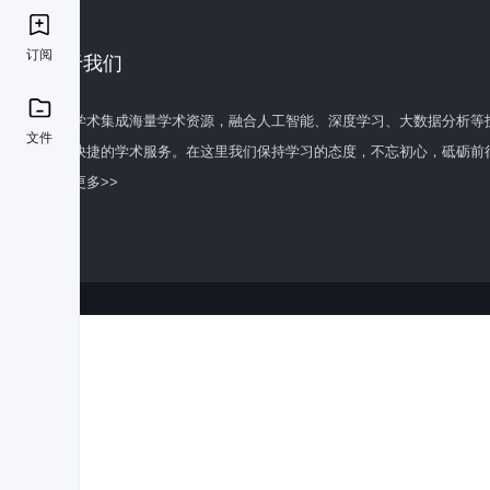
订阅
关于我们
百度学术集成海量学术资源，融合人工智能、深度学习、大数据分析等
文件
全面快捷的学术服务。在这里我们保持学习的态度，不忘初心，砥砺前
了解更多>>