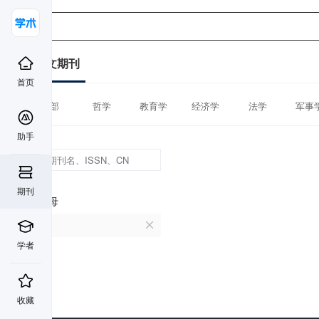
中文期刊
首页
全部
哲学
教育学
经济学
法学
军事
助手
期刊
首字母
P
学者
收藏