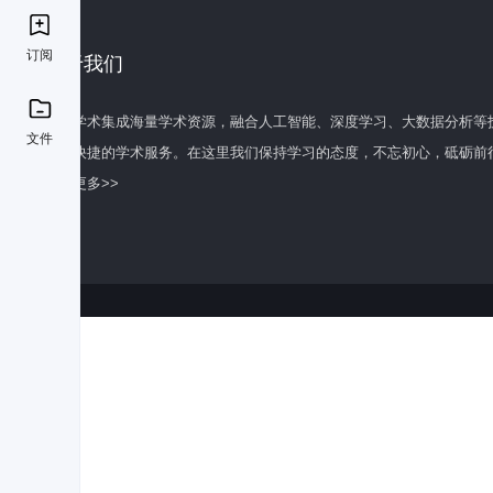
订阅
关于我们
百度学术集成海量学术资源，融合人工智能、深度学习、大数据分析等
文件
全面快捷的学术服务。在这里我们保持学习的态度，不忘初心，砥砺前
了解更多>>