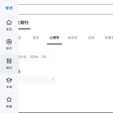
中文期刊
首页
全部
哲学
心理学
经济学
法学
军事
助手
期刊
首字母
P
学者
收藏