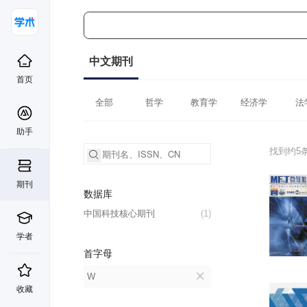
中文期刊
首页
全部
哲学
教育学
经济学
法
助手
找到约5
期刊
数据库
中国科技核心期刊
(1)
学者
首字母
W
收藏