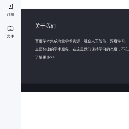
订阅
关于我们
文件
百度学术集成海量学术资源，融合人工智能、深度学习、
全面快捷的学术服务。在这里我们保持学习的态度，不忘
了解更多>>