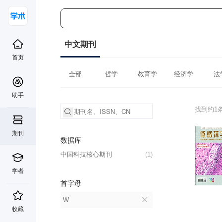
中文期刊
首页
全部
哲学
教育学
经济学
法
助手
找到约1
期刊
数据库
中国科技核心期刊
(1)
学者
首字母
W
收藏