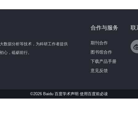
合作与服务
联
期刊合作
大数据分析等技术，为科研工作者提供
图书馆合作
初心，砥砺前行。
下载产品手册
意见反馈
©2026 Baidu 百度学术声明
使用百度前必读