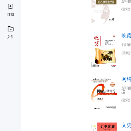
影响
搜索
订阅
晚
文件
影响
搜索
网
影响
据
搜索
文