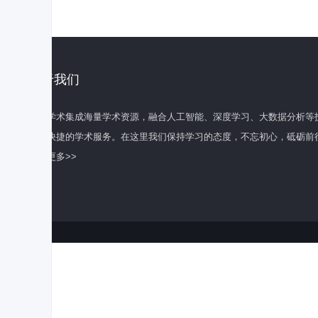
关于我们
百度学术集成海量学术资源，融合人工智能、深度学习、大数据分析等
全面快捷的学术服务。在这里我们保持学习的态度，不忘初心，砥砺前
了解更多>>