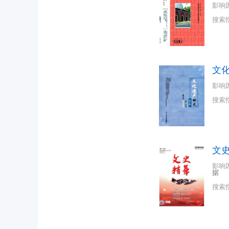
影响
搜索
文
影响
搜索
文
影响
据
搜索