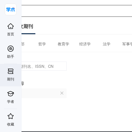
中文期刊
首页
全部
哲学
教育学
经济学
法学
军事
助手
期刊
首字母
W
学者
收藏