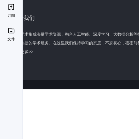
订阅
关于我们
百度学术集成海量学术资源，融合人工智能、深度学习、大数据分析等
文件
全面快捷的学术服务。在这里我们保持学习的态度，不忘初心，砥砺前
了解更多>>