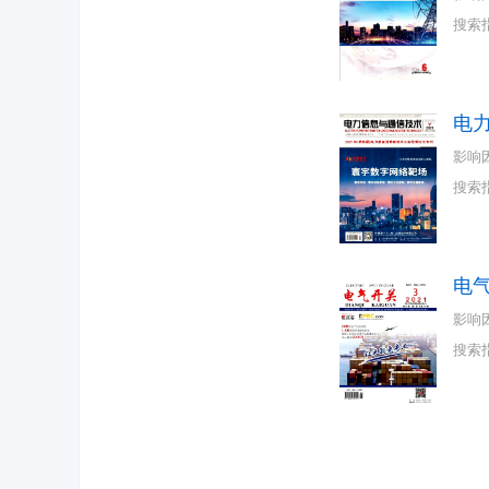
搜索
电
影响
搜索
电
影响
搜索