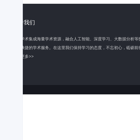
关于我们
百度学术集成海量学术资源，融合人工智能、深度学习、大数据分析等
全面快捷的学术服务。在这里我们保持学习的态度，不忘初心，砥砺前
了解更多>>