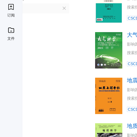
搜索
D
订阅
CSC
大
文件
影响
搜索
CSC
地
影响
搜索
CSC
地
影响