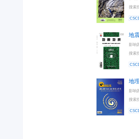
搜索
CSC
地
影响
搜索
CSC
地
影响
搜索
CSC