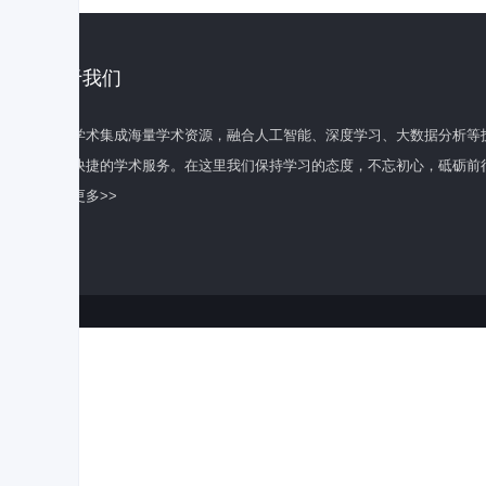
关于我们
百度学术集成海量学术资源，融合人工智能、深度学习、大数据分析等
全面快捷的学术服务。在这里我们保持学习的态度，不忘初心，砥砺前
了解更多>>