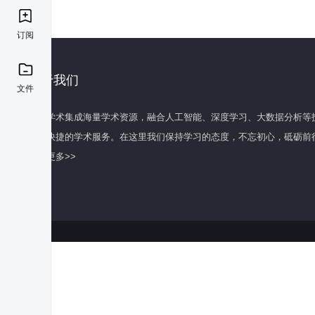
订阅
关于我们
文件
百度学术集成海量学术资源，融合人工智能、深度学习、大数据分析等
全面快捷的学术服务。在这里我们保持学习的态度，不忘初心，砥砺前
了解更多>>