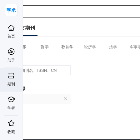
中文期刊
首页
全部
哲学
教育学
经济学
法学
军事
助手
期刊
首字母
D
学者
收藏