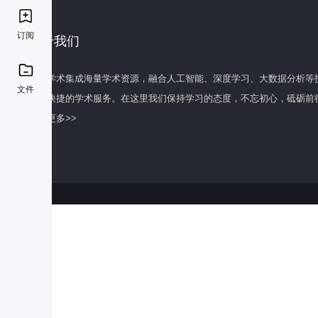
订阅
关于我们
百度学术集成海量学术资源，融合人工智能、深度学习、大数据分析等
文件
全面快捷的学术服务。在这里我们保持学习的态度，不忘初心，砥砺前
了解更多>>