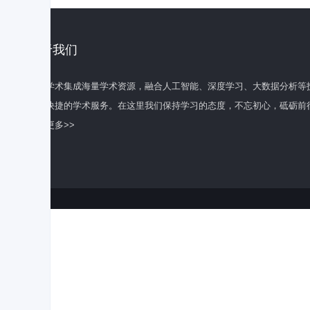
关于我们
百度学术集成海量学术资源，融合人工智能、深度学习、大数据分析等
全面快捷的学术服务。在这里我们保持学习的态度，不忘初心，砥砺前
了解更多>>