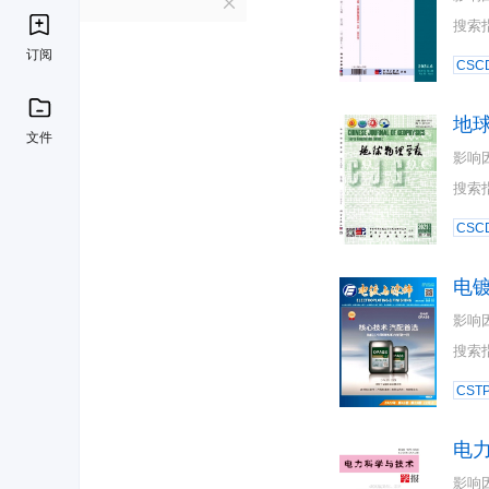
D
搜索
订阅
CSC
地
文件
影响
搜索
CSC
电
影响
搜索
CST
电
影响