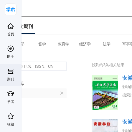
中文期刊
首页
全部
哲学
教育学
经济学
法学
军事
助手
找到约3条相关结果
安
期刊
首字母
影响
A
搜索
学者
安
收藏
影响