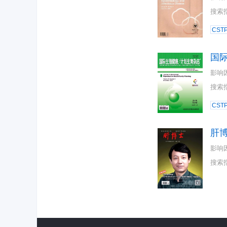
搜索
CST
国
影响
搜索
CST
肝
影响
搜索