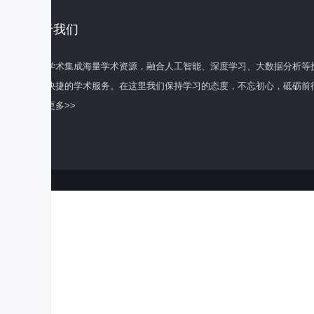
关于我们
百度学术集成海量学术资源，融合人工智能、深度学习、大数据分析等
全面快捷的学术服务。在这里我们保持学习的态度，不忘初心，砥砺前
了解更多>>