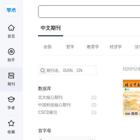
中文期刊
首页
全部
哲学
教育学
经济学
法
助手
找到约2
期刊
数据库
北大核心期刊
(1)
中国科技核心期刊
(2)
学者
CSCD索引
(1)
首字母
收藏