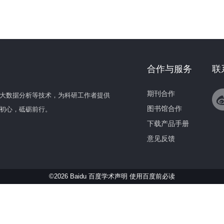
合作与服务
联
期刊合作
大数据分析等技术，为科研工作者提供
图书馆合作
初心，砥砺前行。
下载产品手册
意见反馈
©2026 Baidu 百度学术声明
使用百度前必读