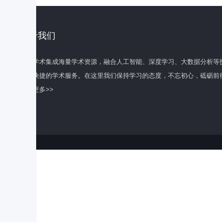
关于我们
百度学术集成海量学术资源，融合人工智能、深度学习、大数据分析等
全面快捷的学术服务。在这里我们保持学习的态度，不忘初心，砥砺前
了解更多>>