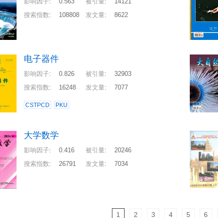
影响因子
:
0.563
被引量
:
14121
搜索指数
:
108808
发文量
:
8622
电子器件
影响因子
:
0.826
被引量
:
32903
搜索指数
:
16248
发文量
:
7077
CSTPCD
PKU
大学数学
影响因子
:
0.416
被引量
:
20246
搜索指数
:
26791
发文量
:
7034
1
2
3
4
5
6