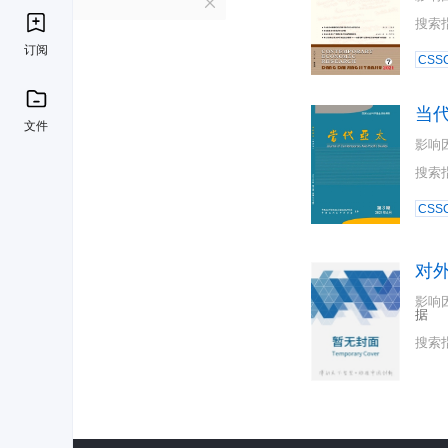
D
搜索
订阅
CSSC
当
文件
影响
搜索
CSSC
对
影响
据
搜索