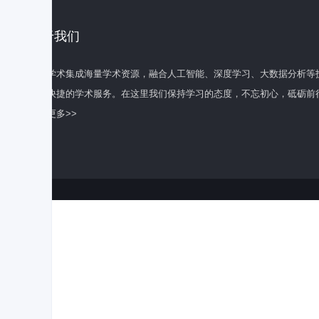
关于我们
百度学术集成海量学术资源，融合人工智能、深度学习、大数据分析等
全面快捷的学术服务。在这里我们保持学习的态度，不忘初心，砥砺前
了解更多>>