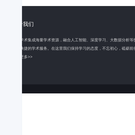
关于我们
百度学术集成海量学术资源，融合人工智能、深度学习、大数据分析等
全面快捷的学术服务。在这里我们保持学习的态度，不忘初心，砥砺前
了解更多>>