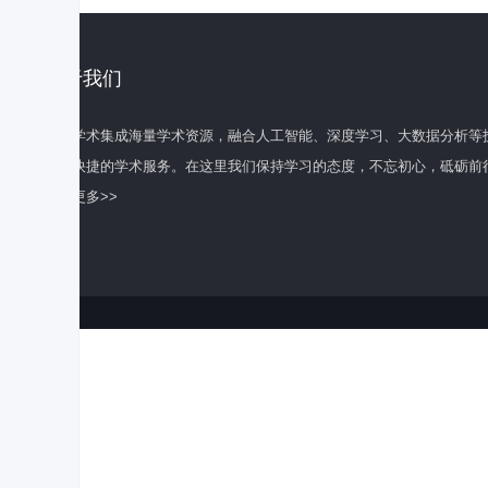
关于我们
百度学术集成海量学术资源，融合人工智能、深度学习、大数据分析等
全面快捷的学术服务。在这里我们保持学习的态度，不忘初心，砥砺前
了解更多>>