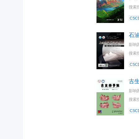
搜索
CSC
石
影响
搜索
CSC
古
影响
搜索
CSC