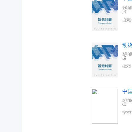
影响
据
搜索
动
影响
据
搜索
中
影响
据
搜索