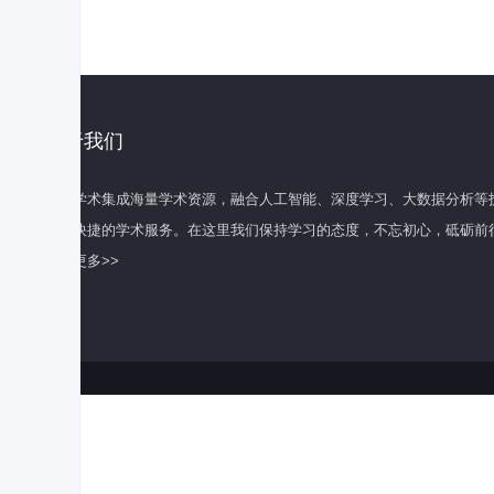
关于我们
百度学术集成海量学术资源，融合人工智能、深度学习、大数据分析等
全面快捷的学术服务。在这里我们保持学习的态度，不忘初心，砥砺前
了解更多>>