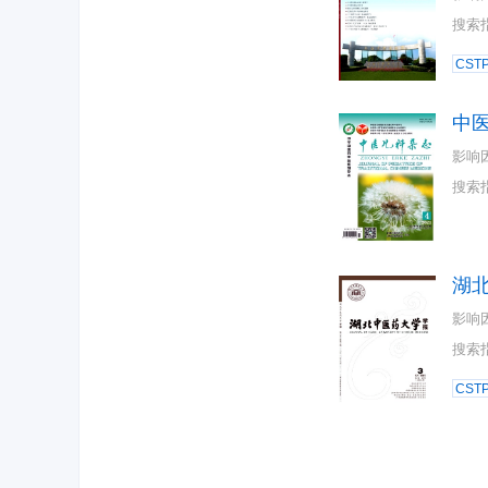
搜索
CST
中
影响
搜索
湖
影响
搜索
CST