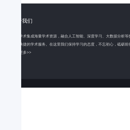
关于我们
百度学术集成海量学术资源，融合人工智能、深度学习、大数据分析等
全面快捷的学术服务。在这里我们保持学习的态度，不忘初心，砥砺前
了解更多>>