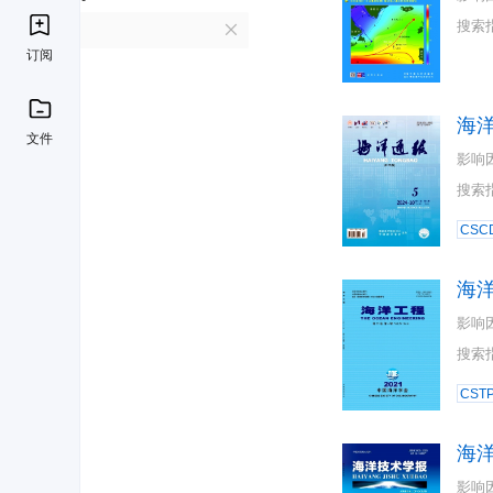
搜索
H
订阅
海
文件
影响
搜索
CSC
海
影响
搜索
CST
海
影响