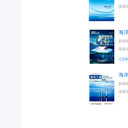
搜索
海
影响
搜索
CST
海
影响
搜索