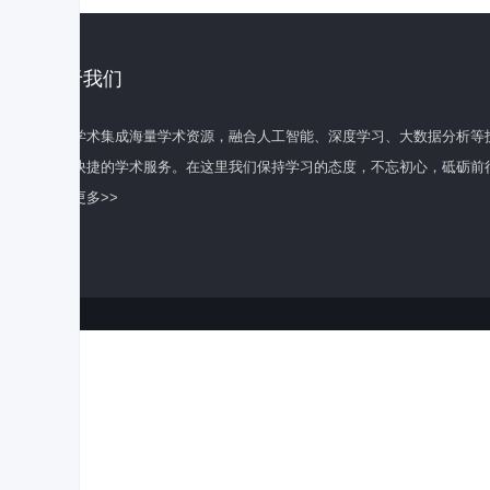
关于我们
百度学术集成海量学术资源，融合人工智能、深度学习、大数据分析等
全面快捷的学术服务。在这里我们保持学习的态度，不忘初心，砥砺前
了解更多>>