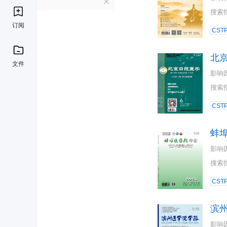
B
搜索
订阅
CST
北
文件
影响
搜索
CST
蚌
影响
搜索
CST
滨
影响