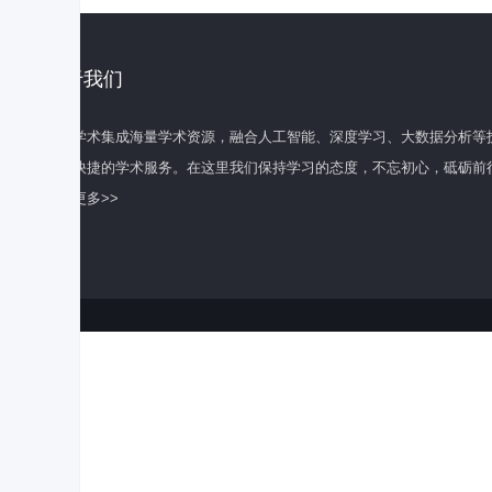
关于我们
百度学术集成海量学术资源，融合人工智能、深度学习、大数据分析等
全面快捷的学术服务。在这里我们保持学习的态度，不忘初心，砥砺前
了解更多>>