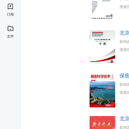
搜索
订阅
北
文件
影响
搜索
保
影响
搜索
北
影响