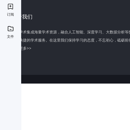
订阅
关于我们
百度学术集成海量学术资源，融合人工智能、深度学习、大数据分析等
文件
全面快捷的学术服务。在这里我们保持学习的态度，不忘初心，砥砺前
了解更多>>