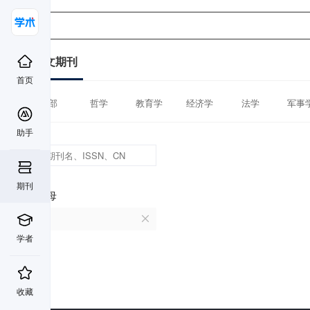
中文期刊
首页
全部
哲学
教育学
经济学
法学
军事
助手
期刊
首字母
B
学者
收藏