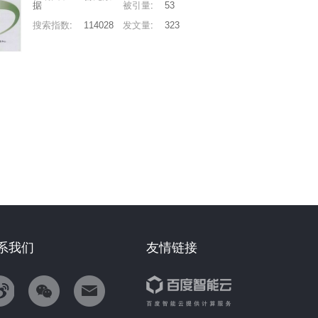
据
被引量
:
53
搜索指数
:
114028
发文量
:
323
系我们
友情链接