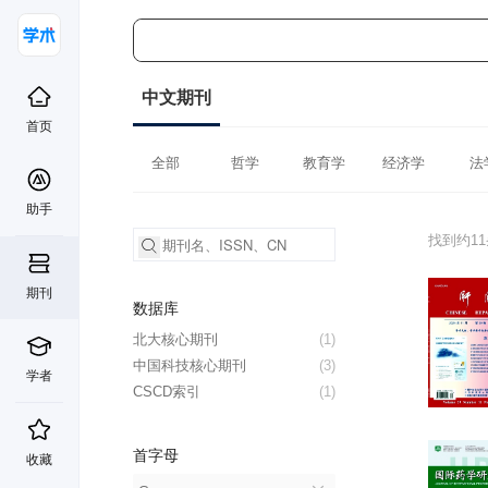
中文期刊
首页
全部
哲学
教育学
经济学
法
助手
找到约1
期刊
数据库
北大核心期刊
(1)
中国科技核心期刊
(3)
学者
CSCD索引
(1)
首字母
收藏