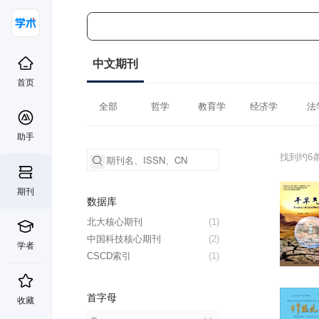
中文期刊
首页
全部
哲学
教育学
经济学
法
助手
找到约6
期刊
数据库
北大核心期刊
(1)
中国科技核心期刊
(2)
学者
CSCD索引
(1)
首字母
收藏