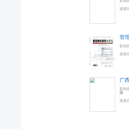
影响
搜索
管
影响
搜索
广
影响
据
搜索