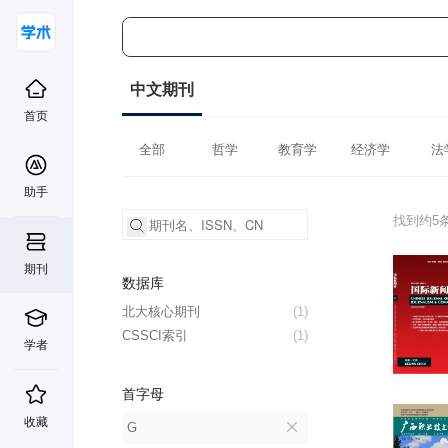
中文期刊
首页
全部
哲学
教育学
经济学
法
助手
找到约5
期刊
数据库
北大核心期刊
(1)
CSSCI索引
(1)
学者
首字母
收藏
G