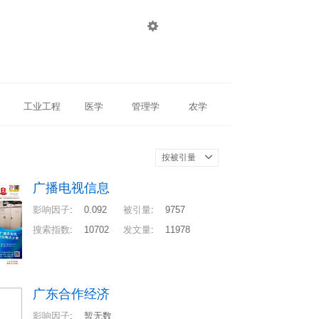

登录
注册
工业工程
医学
管理学
农学
按被引量
广播电视信息
影响因子
:
0.092
被引量
:
9757
搜索指数
:
10702
发文量
:
11978
广东合作经济
影响因子
:
暂无数