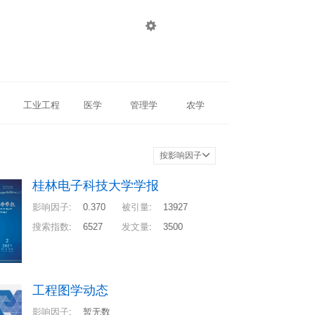

登录
注册
工业工程
医学
管理学
农学
按影响因子
桂林电子科技大学学报
影响因子
:
0.370
被引量
:
13927
搜索指数
:
6527
发文量
:
3500
工程图学动态
影响因子
:
暂无数