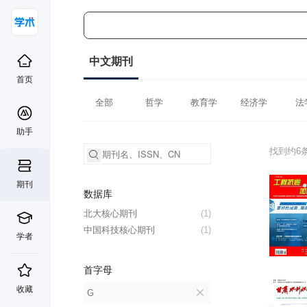
中文期刊
首页
全部
哲学
教育学
经济学
法
助手
找到约6
期刊
数据库
北大核心期刊
(1)
中国科技核心期刊
(1)
学者
首字母
收藏
G