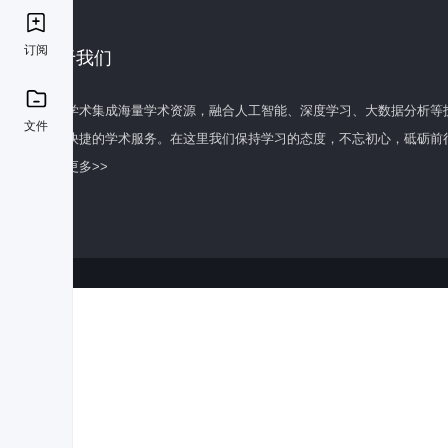
订阅
关于我们
百度学术集成海量学术资源，融合人工智能、深度学习、大数据分析等
文件
全面快捷的学术服务。在这里我们保持学习的态度，不忘初心，砥砺前
了解更多>>