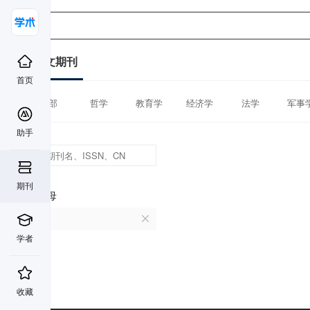
中文期刊
首页
全部
哲学
教育学
经济学
法学
军事
助手
期刊
首字母
I
学者
收藏