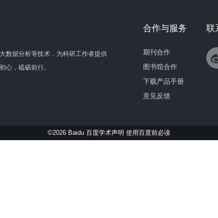
合作与服务
联
期刊合作
大数据分析等技术，为科研工作者提供
图书馆合作
初心，砥砺前行。
下载产品手册
意见反馈
©2026 Baidu 百度学术声明
使用百度前必读