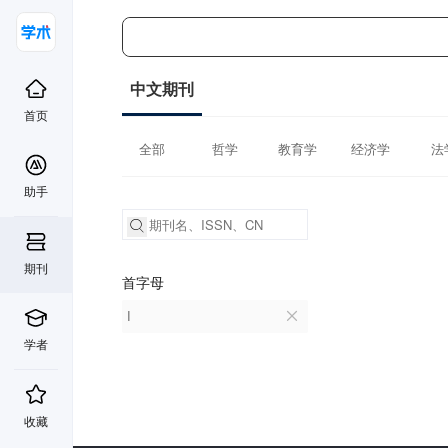
中文期刊
首页
全部
哲学
教育学
经济学
法
助手
期刊
首字母
I
学者
收藏