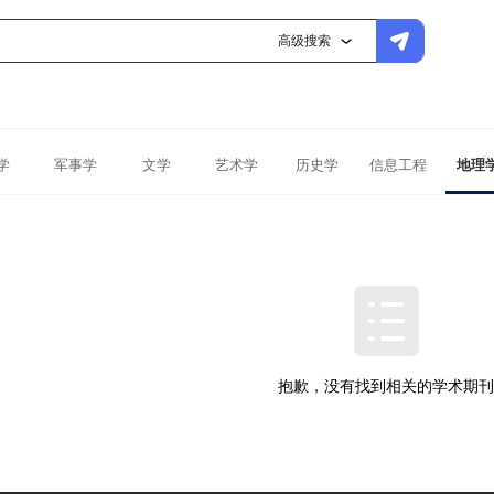
高级搜索
学
军事学
文学
艺术学
历史学
信息工程
地理
抱歉，没有找到相关的学术期刊