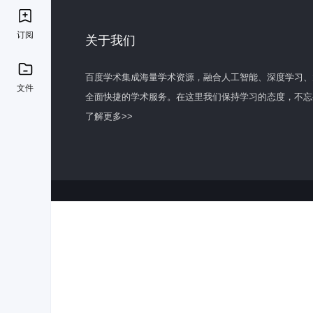
订阅
关于我们
百度学术集成海量学术资源，融合人工智能、深度学习、
文件
全面快捷的学术服务。在这里我们保持学习的态度，不忘
了解更多>>