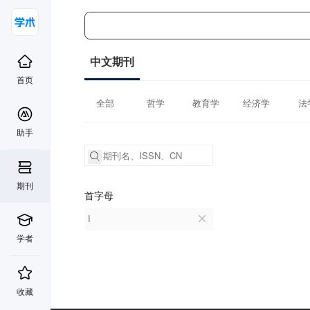
中文期刊
首页
全部
哲学
教育学
经济学
法
助手
期刊
首字母
I
学者
收藏