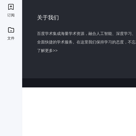
订阅
关于我们
百度学术集成海量学术资源，融合人工智能、深度学习、
文件
全面快捷的学术服务。在这里我们保持学习的态度，不忘
了解更多>>