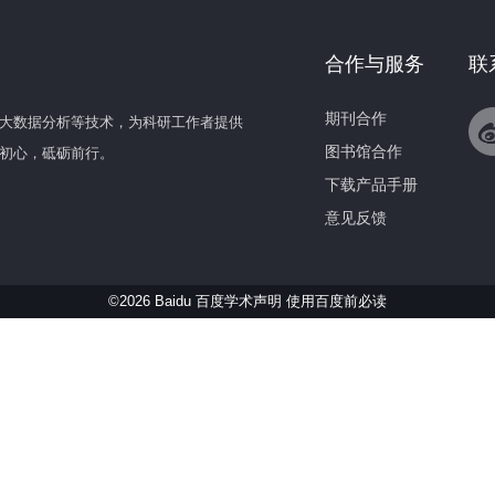
合作与服务
联
期刊合作
大数据分析等技术，为科研工作者提供
图书馆合作
初心，砥砺前行。
下载产品手册
意见反馈
©2026 Baidu 百度学术声明
使用百度前必读