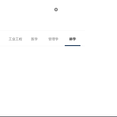

登录
注册
工业工程
医学
管理学
林学