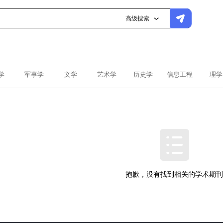
高级搜索
学
军事学
文学
艺术学
历史学
信息工程
理学
抱歉，没有找到相关的学术期刊