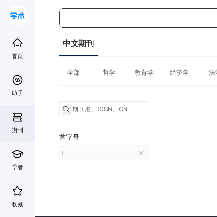
中文期刊
首页
全部
哲学
教育学
经济学
法
助手
期刊
首字母
I
学者
收藏