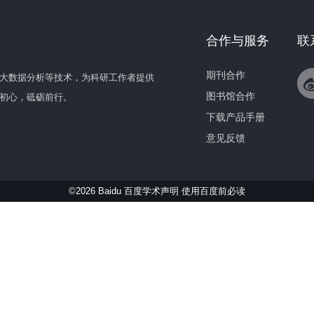
合作与服务
联
期刊合作
大数据分析等技术，为科研工作者提供
图书馆合作
初心，砥砺前行。
下载产品手册
意见反馈
©2026 Baidu 百度学术声明
使用百度前必读