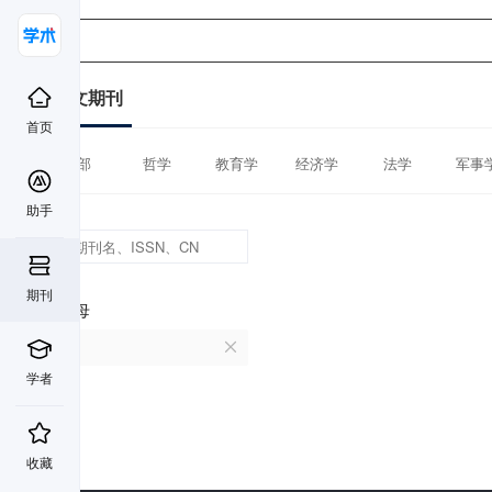
中文期刊
首页
全部
哲学
教育学
经济学
法学
军事
助手
期刊
首字母
J
学者
收藏