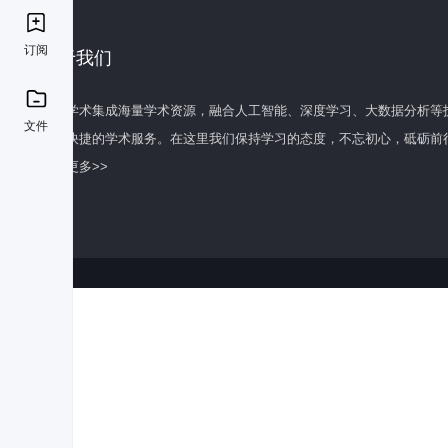
订阅
关于我们
百度学术集成海量学术资源，融合人工智能、深度学习、大数据分析等
文件
全面快捷的学术服务。在这里我们保持学习的态度，不忘初心，砥砺前
了解更多>>